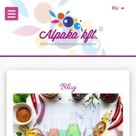
Hu
Blog