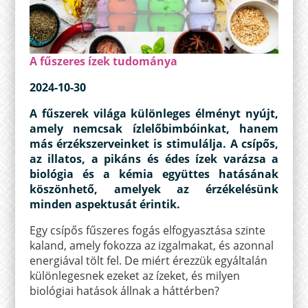
A fűszeres ízek tudománya
2024-10-30
A fűszerek világa különleges élményt nyújt,
amely nemcsak ízlelőbimbóinkat, hanem
más érzékszerveinket is stimulálja. A csípős,
az illatos, a pikáns és édes ízek varázsa a
biológia és a kémia együttes hatásának
köszönhető, amelyek az érzékelésünk
minden aspektusát érintik.
Egy csípős fűszeres fogás elfogyasztása szinte
kaland, amely fokozza az izgalmakat, és azonnal
energiával tölt fel. De miért érezzük egyáltalán
különlegesnek ezeket az ízeket, és milyen
biológiai hatások állnak a háttérben?