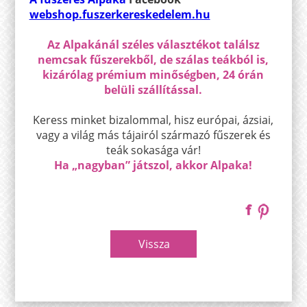
webshop.fuszerkereskedelem.hu
Az Alpakánál széles választékot találsz
nemcsak fűszerekből, de szálas teákból is,
kizárólag prémium minőségben, 24 órán
belüli szállítással.
Keress minket bizalommal, hisz európai, ázsiai,
vagy a világ más tájairól származó fűszerek és
teák sokasága vár!
Ha „nagyban” játszol, akkor Alpaka!
Vissza