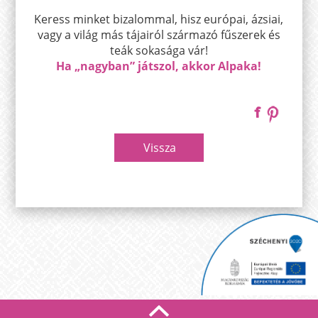
Keress minket bizalommal, hisz európai, ázsiai,
vagy a világ más tájairól származó fűszerek és
teák sokasága vár!
Ha „nagyban” játszol, akkor Alpaka!
Vissza