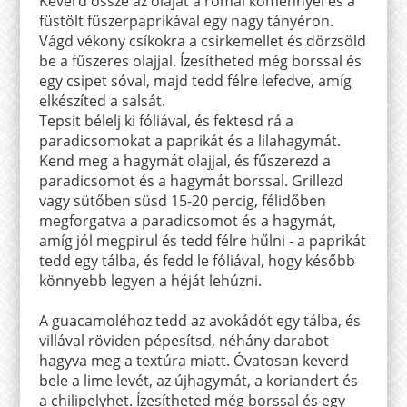
Keverd össze az olajat a római köménnyel és a
füstölt fűszerpaprikával egy nagy tányéron.
Vágd vékony csíkokra a csirkemellet és dörzsöld
be a fűszeres olajjal. Ízesítheted még borssal és
egy csipet sóval, majd tedd félre lefedve, amíg
elkészíted a salsát.
Tepsit bélelj ki fóliával, és fektesd rá a
paradicsomokat a paprikát és a lilahagymát.
Kend meg a hagymát olajjal, és fűszerezd a
paradicsomot és a hagymát borssal. Grillezd
vagy sütőben süsd 15-20 percig, félidőben
megforgatva a paradicsomot és a hagymát,
amíg jól megpirul és tedd félre hűlni - a paprikát
tedd egy tálba, és fedd le fóliával, hogy később
könnyebb legyen a héját lehúzni.
A guacamoléhoz tedd az avokádót egy tálba, és
villával röviden pépesítsd, néhány darabot
hagyva meg a textúra miatt. Óvatosan keverd
bele a lime levét, az újhagymát, a koriandert és
a chilipelyhet. Ízesítheted még borssal és egy