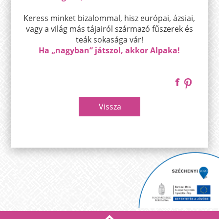
Keress minket bizalommal, hisz európai, ázsiai,
vagy a világ más tájairól származó fűszerek és
teák sokasága vár!
Ha „nagyban” játszol, akkor Alpaka!
Vissza