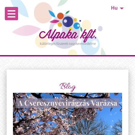
Hu
Blog