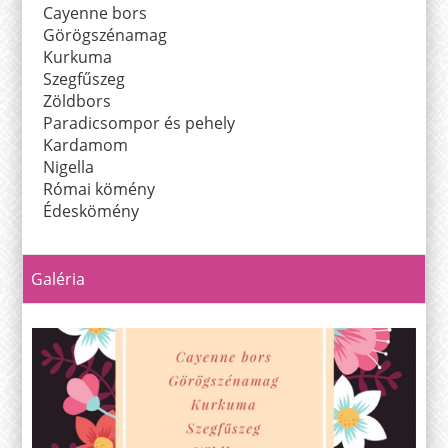
Cayenne bors
Görögszénamag
Kurkuma
Szegfűszeg
Zöldbors
Paradicsompor és pehely
Kardamom
Nigella
Római kömény
Édeskömény
Galéria