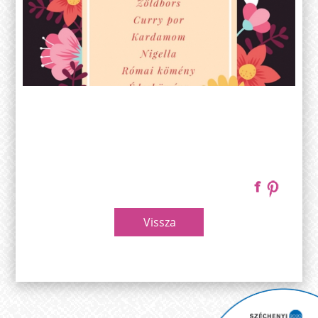
Vissza