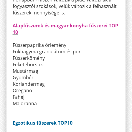
fogyasztói szokások, velük változik a felhasznált
fűszerek mennyisége is.
Alapfűszerek és magyar konyha fűszerei TOP
10
Fűszerpaprika őrlemény
Fokhagyma granulátum és por
Fűszerkömény
Feketeborsok
Mustármag
Gyömbér
Koriandermag
Oregano
Fahéj
Majoranna
Egzotikus fűszerek TOP10