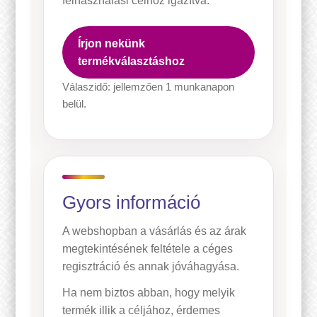
felhasználási célhoz igazítva.
Írjon nekünk
termékválasztáshoz
Válaszidő: jellemzően 1 munkanapon
belül.
Gyors információ
A webshopban a vásárlás és az árak
megtekintésének feltétele a céges
regisztráció és annak jóváhagyása.
Ha nem biztos abban, hogy melyik
termék illik a céljához, érdemes