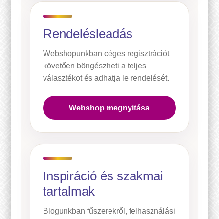
Rendelésleadás
Webshopunkban céges regisztrációt
követően böngészheti a teljes
választékot és adhatja le rendelését.
Webshop megnyitása
Inspiráció és szakmai
tartalmak
Blogunkban fűszerekről, felhasználási