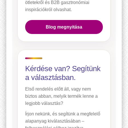
ötletekről és B2B gasztronómiai
inspirációkról olvashat.
Blog megnyitása
Kérdése van? Segítünk
a választásban.
Első rendelés előtt áll, vagy nem
biztos abban, melyik termék lenne a
legjobb választás?
Írjon nekünk, és segítünk a megfelelő
alapanyag kiválasztásában –