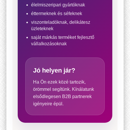
élelmiszeripari gyártóknak
éttermeknek és séfeknek
viszonteladóknak, delikátesz
üzleteknek
saját márkás terméket fejlesztő
vállalkozásoknak
Jó helyen jár?
Ha Ön ezek közé tartozik,
örömmel segítünk. Kínálatunk
elsődlegesen B2B partnerek
igényeire épül.