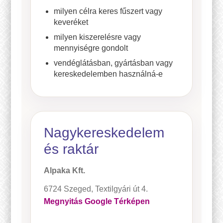
milyen célra keres fűszert vagy
keveréket
milyen kiszerelésre vagy
mennyiségre gondolt
vendéglátásban, gyártásban vagy
kereskedelemben használná-e
Nagykereskedelem
és raktár
Alpaka Kft.
6724 Szeged, Textilgyári út 4.
Megnyitás Google Térképen